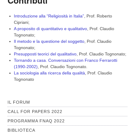
Contributi
Introduzione alla “Religiosità in Italia”
, Prof. Roberto
Cipriani;
A proposito di quantitativo e qualitativo
, Prof. Claudio
Tognonato;
Il metodo e la questione del soggetto
, Prof. Claudio
Tognonato;
Presupposti teorici del qualitativo
, Prof. Claudio Tognonato;
Tornando a casa. Conversazioni con Franco Ferrarotti
(1990-2002)
, Prof. Claudio Tognonato.
La sociologia alla ricerca della qualità
, Prof. Claudio
Tognonato
IL FORUM
CALL FOR PAPERS 2022
PROGRAMMA FNAQ 2022
BIBLIOTECA