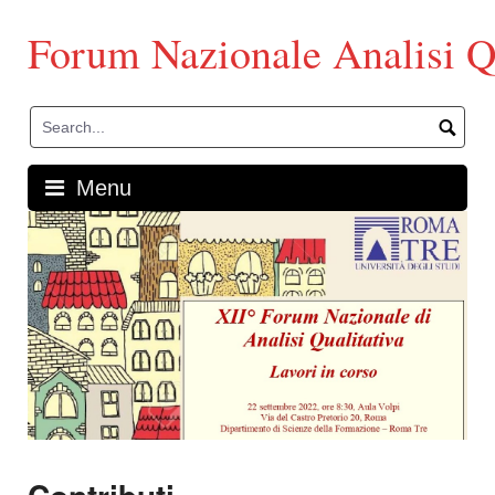
Skip
to
Forum Nazionale Analisi Qu
content
Menu