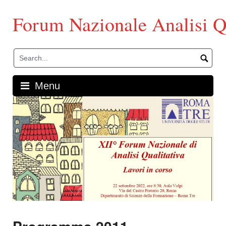
Skip
to
Forum Nazionale Analisi Qu
content
Menu